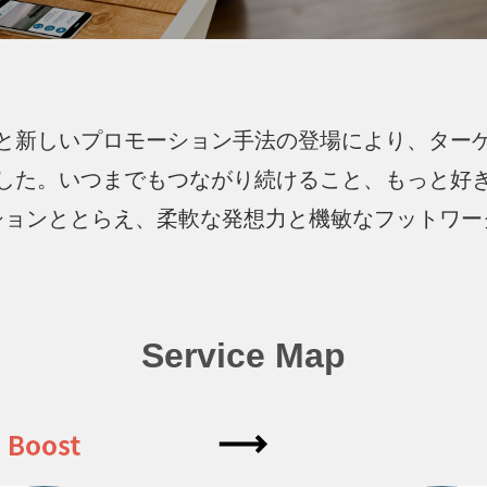
と新しいプロモーション手法の登場により、ター
した。いつまでもつながり続けること、もっと好
ションととらえ、柔軟な発想力と機敏なフットワー
Service Map