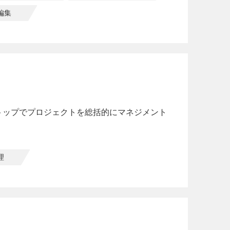
編集
トップでプロジェクトを総括的にマネジメント
理