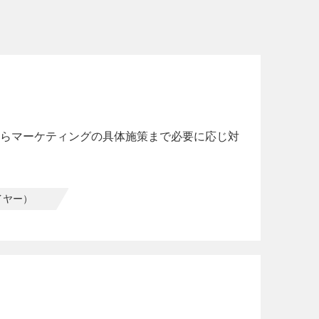
らマーケティングの具体施策まで必要に応じ対
イヤー）