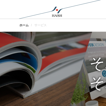
ホーム
サービス
そ
そ